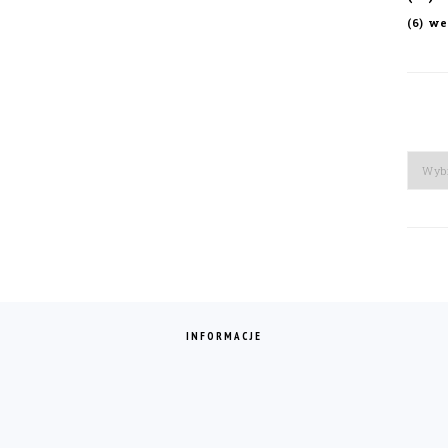
we
(6)
Arch
INFORMACJE