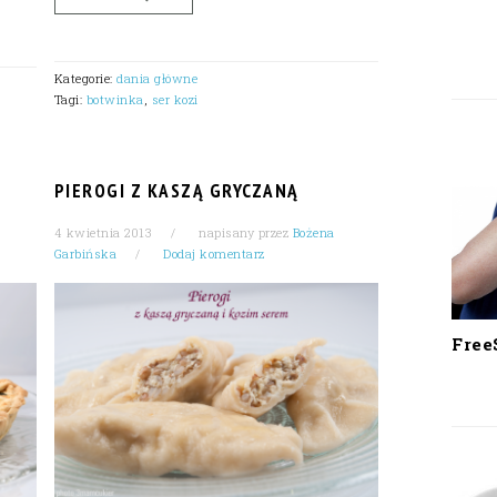
Kategorie:
dania główne
Tagi:
botwinka
,
ser kozi
PIEROGI Z KASZĄ GRYCZANĄ
4 kwietnia 2013
napisany przez
Bożena
Garbińska
Dodaj komentarz
Free