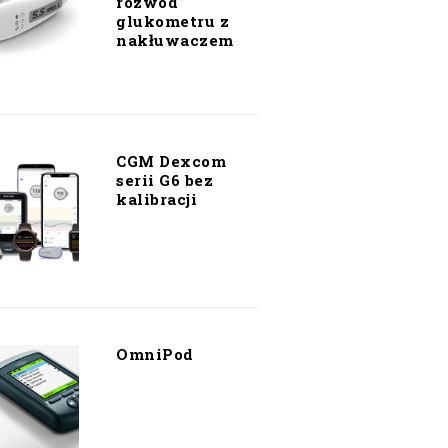
rozwód
glukometru z
nakłuwaczem
CGM Dexcom
serii G6 bez
kalibracji
OmniPod