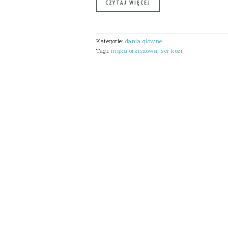
CZYTAJ WIĘCEJ
Kategorie:
dania główne
Tagi:
mąka orkiszowa
,
ser kozi