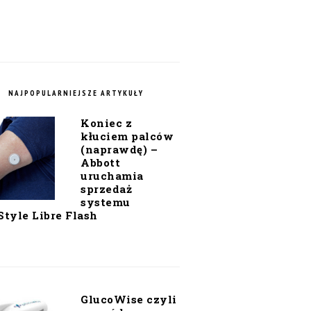
NAJPOPULARNIEJSZE ARTYKUŁY
Koniec z
kłuciem palców
(naprawdę) –
Abbott
uruchamia
sprzedaż
systemu
Style Libre Flash
GlucoWise czyli