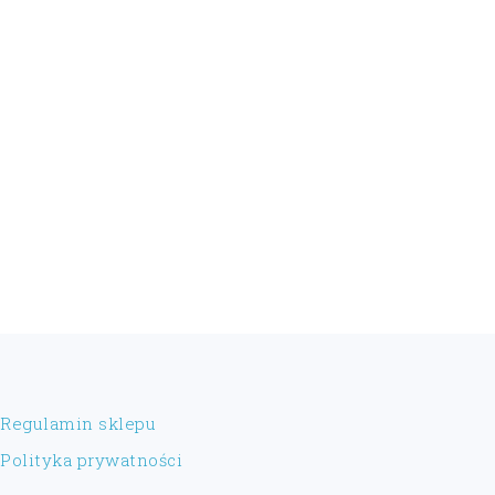
FOOTER
Regulamin sklepu
Polityka prywatności