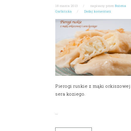
18 marca 2013
napisany przez
Bożena
Garbińska
Dodaj komentarz
Pierogi ruskie z mąki orkiszowej 
sera koziego.
…